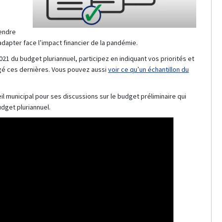
rendre
adapter face l’impact financier de la pandémie.
2021 du budget pluriannuel, participez en indiquant vos priorités et
ngé ces dernières. Vous pouvez aussi
voir ce qu’un échantillon du
s externes)
l municipal pour ses discussions sur le budget préliminaire qui
dget pluriannuel.