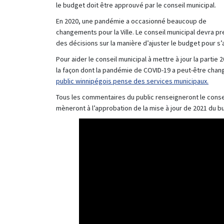
le budget doit être approuvé par le conseil municipal.
En 2020, une pandémie a occasionné beaucoup de
changements pour la Ville. Le conseil municipal devra p
des décisions sur la manière d’ajuster le budget pour s’
Pour aider le conseil municipal à mettre à jour la partie 
la façon dont la pandémie de COVID-19 a peut-être cha
(Lien
public winnipégois pense des services municipaux.
Tous les commentaires du public renseigneront le consei
mèneront à l’approbation de la mise à jour de 2021 du bu