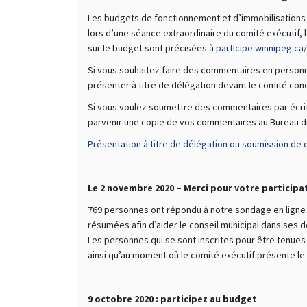
Les budgets de fonctionnement et d’immobilisations p
lors d’une séance extraordinaire du comité exécutif,
sur le budget sont précisées à
participe.winnipeg.ca
Si vous souhaitez faire des commentaires en personne
présenter à titre de délégation devant le comité con
Si vous voulez soumettre des commentaires par écrit 
parvenir une copie de vos commentaires au Bureau du
Présentation à titre de délégation ou soumission d
Le 2 novembre 2020 – Merci pour votre participa
769 personnes ont répondu à notre sondage en ligne e
résumées afin d’aider le conseil municipal dans ses d
Les personnes qui se sont inscrites pour être tenues 
ainsi qu’au moment où le comité exécutif présente le
9 octobre 2020 : participez au budget