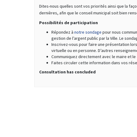
Dites-nous quelles sont vos priorités ainsi que la fa
dernières, afin que le conseil municipal soit bien re
Possibilités de participation
Répondez à
notre sondage
pour nous communiqu
gestion de l’argent public par la Ville. Le sond
Inscrivez-vous pour faire une présentation lor
virtuelle ou en personne. D’autres renseignem
Communiquez directement avec le maire et le c
Faites circuler cette information dans vos rés
Consultation has concluded