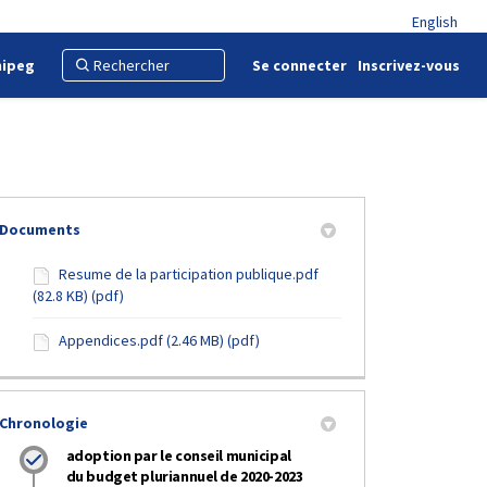
English
nipeg
Se connecter
Inscrivez-vous
Documents
ok
tter
inkedin
n
Resume de la participation publique.pdf
(82.8 KB) (pdf)
Appendices.pdf (2.46 MB) (pdf)
Chronologie
adoption par le conseil municipal
du budget pluriannuel de 2020-2023