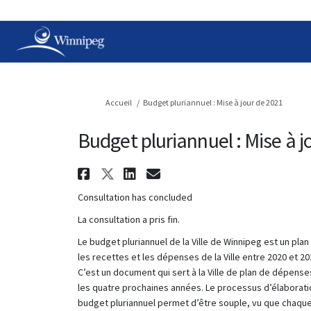
Vous êtes ici:
Accueil
Budget pluriannuel : Mise à jour de 2021
Budget pluriannuel : Mise à j
Partager Budget pluriann
Partager Budget pluria
Partager Budget plu
Courriel Budget p
Consultation has concluded
La consultation a pris fin.
Le budget pluriannuel de la Ville de Winnipeg est un plan
les recettes et les dépenses de la Ville entre 2020 et 20
C’est un document qui sert à la Ville de plan de dépense
les quatre prochaines années. Le processus d’élaborati
budget pluriannuel permet d’être souple, vu que chaqu