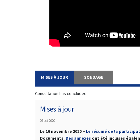
MISES À JOUR
SONDAGE
Consultation has concluded
Mises à jour
07 oct 2020
Le 16 novembre 2020 –
Le résumé de la participa
Documents.
Des annexes
ont été incluses égale