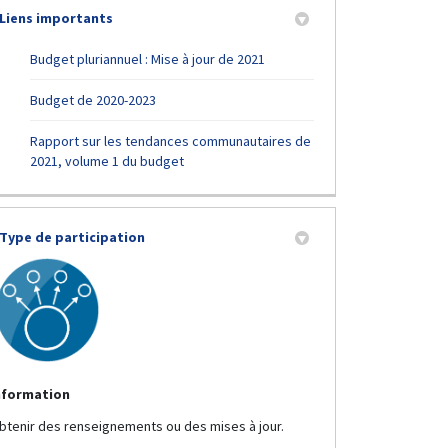
Liens importants
(Liens externes)
Budget pluriannuel : Mise à jour de 2021
(Liens externes)
Budget de 2020-2023
Rapport sur les tendances communautaires de
(Liens externes)
2021, volume 1 du budget
Type de participation
nformation
btenir des renseignements ou des mises à jour.