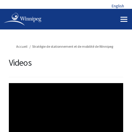
English
Vous êtes ici:
Accueil
Stratégie de stationnement et de mobilité de Winnipeg
Videos