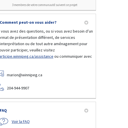
3 membres de votre communauté suivent ce projet
Comment peut-on vous aider?
i vous avez des questions, ou si vous avez besoin d’un
ormat de présentation différent, de services
’interprétation ou de tout autre aménagement pour
uvoir participer, veuillez visitez
articipe.winnipeg.ca/assistance
ou communiquer avec
marion@winnipeg.ca
204-944-9907
FAQ
Voir la FAQ