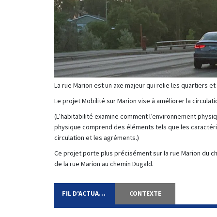
La rue Marion est un axe majeur qui relie les quartiers 
Le projet Mobilité sur Marion vise à améliorer la circulatio
(L’habitabilité examine comment l’environnement physiqu
physique comprend des éléments tels que les caractéris
circulation et les agréments.)
Ce projet porte plus précisément sur la rue Marion du c
de la rue Marion au chemin Dugald.
FIL D'ACTUALITÉ
CONTEXTE