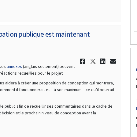
ipation publique est maintenant
Partager Le 
Partager L
Partage
Courr
ses
annexes
(anglais seulement) peuvent
actions recueillies pour le projet.
us aidera à créer une proposition de conception qui montrera,
comment il fonctionnerait et – à son maximum – ce qu’il pourrait
le public afin de recueillir ses commentaires dans le cadre de
décision et le prochain niveau de conception avant la