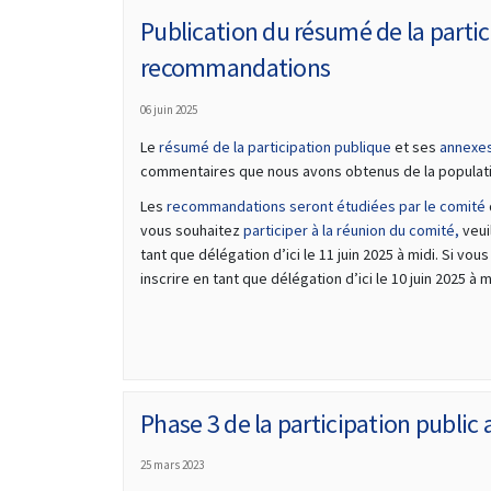
Publication du résumé de la partic
recommandations
06 juin 2025
Le
résumé de la participation publique
et ses
annexe
commentaires que nous avons obtenus de la populatio
Les
recommandations seront étudiées par le comité
(Lien
vous souhaitez
participer à la réunion du comité,
veui
tant que délégation d’ici le 11 juin 2025 à midi. Si vo
inscrire en tant que délégation d’ici le 10 juin 2025 à m
Phase 3 de la participation public a
25 mars 2023