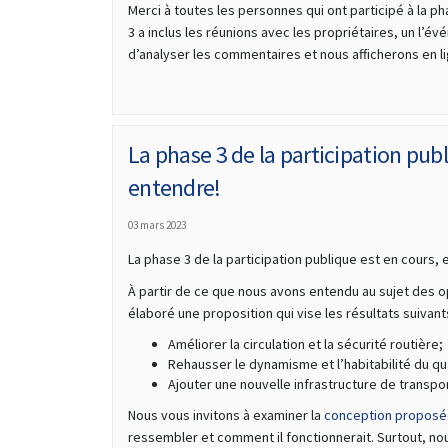
Merci à toutes les personnes qui ont participé à la ph
3 a inclus les réunions avec les propriétaires, un l
d’analyser les commentaires et nous afficherons en li
La phase 3 de la participation pub
entendre!
03 mars 2023
La phase 3 de la participation publique est en cours,
À partir de ce que nous avons entendu au sujet des 
élaboré une proposition qui vise les résultats suivants
Améliorer la circulation et la sécurité routière;
Rehausser le dynamisme et l’habitabilité du qu
Ajouter une nouvelle infrastructure de transport
Nous vous invitons à examiner la
conception propos
ressembler et comment il fonctionnerait. Surtout, nou