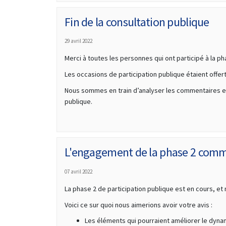
Fin de la consultation publique
29 avril 2022
Merci à toutes les personnes qui ont participé à la ph
Les occasions de participation publique étaient offert
Nous sommes en train d’analyser les commentaires et 
publique.
L'engagement de la phase 2 com
07 avril 2022
La phase 2 de participation publique est en cours, e
Voici ce sur quoi nous aimerions avoir votre avis :
Les éléments qui pourraient améliorer le dynami