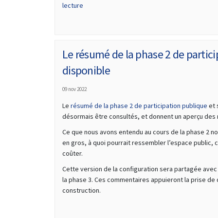
lecture
Le résumé de la phase 2 de partic
disponible
09 nov 2022
Le
résumé de la phase 2 de participation publique
et 
désormais être consultés, et donnent un aperçu des ré
Ce que nous avons entendu au cours de la phase 2 no
en gros, à quoi pourrait ressembler l’espace public, 
coûter.
Cette version de la configuration sera partagée avec 
la phase 3. Ces commentaires appuieront la prise de 
construction.