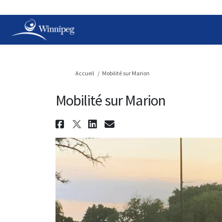
Vous êtes ici:
Accueil
Mobilité sur Marion
Mobilité sur Marion
Partager Mobilité sur M
Partager Mobilité sur
Partager Mobilité 
Courriel Mobilit