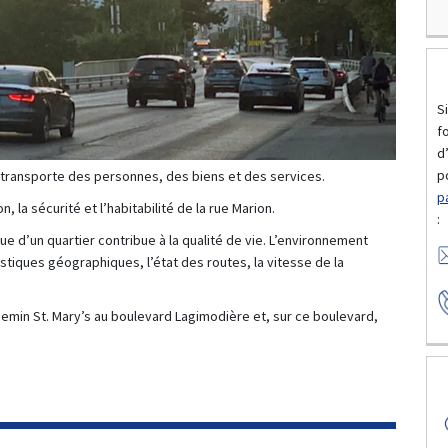
S
f
d
po
et transporte des personnes, des biens et des services.
p
n, la sécurité et l’habitabilité de la rue Marion.
:
e d’un quartier contribue à la qualité de vie. L’environnement
tiques géographiques, l’état des routes, la vitesse de la
hemin St. Mary’s au boulevard Lagimodière et, sur ce boulevard,