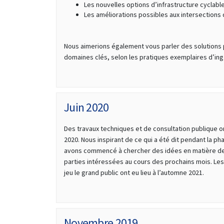
Les nouvelles options d’infrastructure cyclabl
Les améliorations possibles aux intersections d
Nous aimerions également vous parler des solution
domaines clés, selon les pratiques exemplaires d’ingén
Juin 2020
Des travaux techniques et de consultation publique o
2020. Nous inspirant de ce qui a été dit pendant la ph
avons commencé à chercher des idées en matière de 
parties intéressées au cours des prochains mois. Les 
jeu le grand public ont eu lieu à l’automne 2021.
Novembre 2019